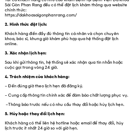
Sài Gòn Phan Rang đều có thể đặt lịch khám thông qua website
chính thức:
https://dakhoasaigonphanrang.com/
2. Hình thức đặt lịch:
Khách hàng điền đầy đủ thông tin cá nhân và chọn chuyên
khoa, bác sĩ, khung giờ khám phù hợp qua hệ thống đặt lịch
online.
3. Xác nhận lịch hẹn:
Sau khi gửi thông tin, hệ thống sẽ xác nhận qua tin nhắn hoặc
cuộc gọi trong vòng 24 giờ.
4. Trách nhiệm của khách hàng:
– Đến đúng giờ theo lịch hẹn đã đăng ký.
– Cung cấp thông tin chính xác để đảm bảo chất lượng phục vụ.
–
Thông báo trước nếu có nhu cầu thay đổi hoặc hủy lịch hẹn.
5. Hủy hoặc thay đổi lịch hẹn:
Khách hàng có thể liên hệ hotline hoặc email để thay đổi, hủy
lịch trước ít nhất 24 giờ so với giờ hẹn.