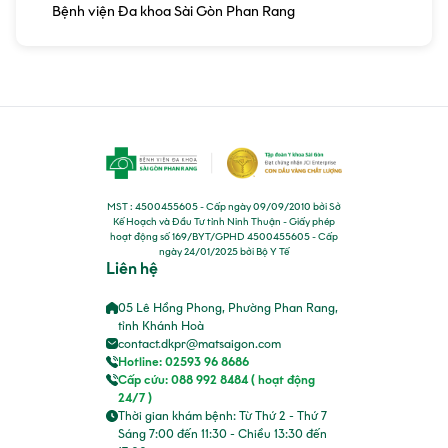
Bệnh viện Đa khoa Sài Gòn Phan Rang
MST : 4500455605 - Cấp ngày 09/09/2010 bởi Sở
Kế Hoạch và Đầu Tư tỉnh Ninh Thuận - Giấy phép
hoạt động số 169/BYT/GPHD 4500455605 - Cấp
ngày 24/01/2025 bởi Bộ Y Tế
Liên hệ
05 Lê Hồng Phong, Phường Phan Rang,
tỉnh Khánh Hoà
contact.dkpr@matsaigon.com
Hotline: 02593 96 8686
Cấp cứu: 088 992 8484 ( hoạt động
24/7 )
Thời gian khám bệnh: Từ Thứ 2 - Thứ 7
Sáng 7:00 đến 11:30 - Chiều 13:30 đến