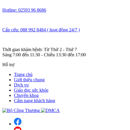
Hotline: 02593 96 8686
Cấp cứu: 088 992 8484 ( hoạt động 24/7 )
Thời gian khám bệnh: Từ Thứ 2 - Thứ 7
Sáng 7:00 đến 11:30 - Chiều 13:30 đến 17:00
Hỗ trợ
Trang chủ
Giới thiệu chung
Dịch vụ
Giáo dục sức khỏe
Chuyên khoa
Cẩm nang khách hàng