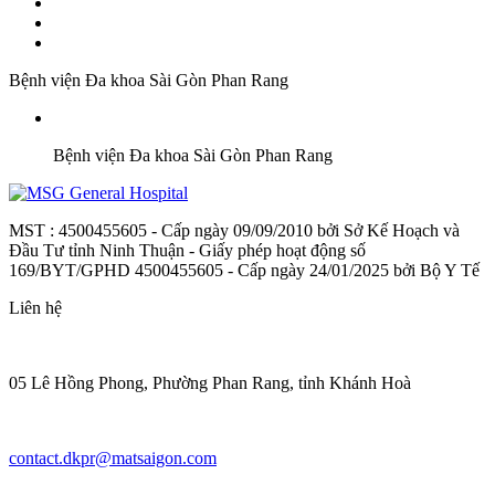
Bệnh viện Đa khoa Sài Gòn Phan Rang
Bệnh viện Đa khoa Sài Gòn Phan Rang
MST : 4500455605 - Cấp ngày 09/09/2010 bởi Sở Kế Hoạch và
Đầu Tư tỉnh Ninh Thuận - Giấy phép hoạt động số
169/BYT/GPHD 4500455605 - Cấp ngày 24/01/2025 bởi Bộ Y Tế
Liên hệ
05 Lê Hồng Phong, Phường Phan Rang, tỉnh Khánh Hoà
contact.dkpr@matsaigon.com