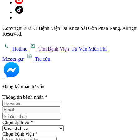
Copyright 2025© Bệnh Viện Đa Khoa Sài Gòn Phan Rang. Allright
Reserved.
Hotline
Tìm Bệnh Viện
Tư Vấn Miễn Phí
Messenger
Tra cứu
Đăng ký nhận tư vấn
Thông tin bệnh nhân
*
Chọn dịch vụ
*
Chọn bệnh viện
*