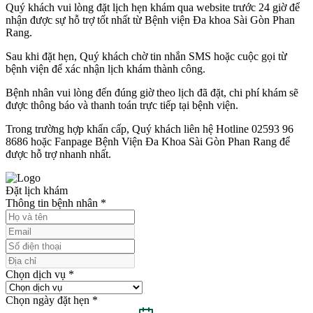
Quý khách vui lòng đặt lịch hẹn khám qua website trước 24 giờ để
nhận được sự hỗ trợ tốt nhất từ Bệnh viện Đa khoa Sài Gòn Phan
Rang.
Sau khi đặt hẹn, Quý khách chờ tin nhắn SMS hoặc cuộc gọi từ
bệnh viện để xác nhận lịch khám thành công.
Bệnh nhân vui lòng đến đúng giờ theo lịch đã đặt, chi phí khám sẽ
được thông báo và thanh toán trực tiếp tại bệnh viện.
Trong trường hợp khẩn cấp, Quý khách liên hệ Hotline 02593 96
8686 hoặc Fanpage Bệnh Viện Đa Khoa Sài Gòn Phan Rang để
được hỗ trợ nhanh nhất.
Đặt lịch khám
Thông tin bệnh nhân
*
Chọn dịch vụ
*
Chọn ngày đặt hẹn
*