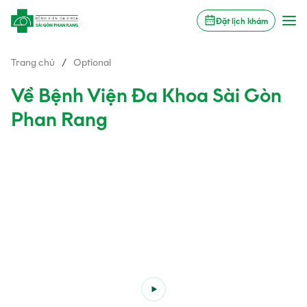
Đặt lịch khám
Trang chủ
/
Optional
Về Bệnh Viện Đa Khoa Sài Gòn
Phan Rang