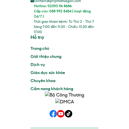
contact.dkpr@matsaigon.com
Hotline: 02593 96 8686
Cấp cứu: 088 992 8484 ( hoạt động
24/7 )
Thời gian khám bệnh: Từ Thứ 2 - Thứ 7
Sáng 7:00 đến 11:30 - Chiều 13:30 đến
17:00
Hỗ trợ
Trang chủ
Giới thiệu chung
Dịch vụ
Giáo dục sức khỏe
Chuyên khoa
Cẩm nang khách hàng