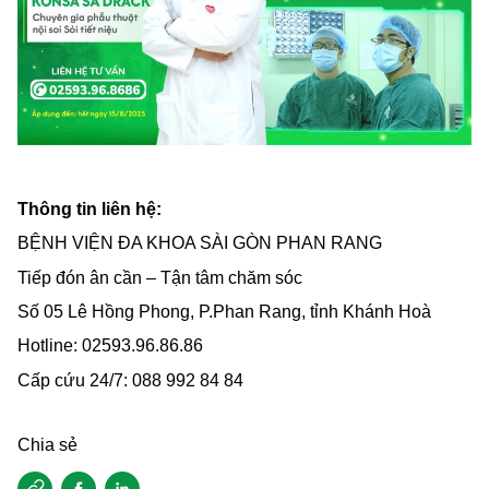
Thông tin liên hệ:
BỆNH VIỆN ĐA KHOA SÀI GÒN PHAN RANG
Tiếp đón ân cần – Tận tâm chăm sóc
Số 05 Lê Hồng Phong, P.Phan Rang, tỉnh Khánh Hoà
Hotline: 02593.96.86.86
Cấp cứu 24/7: 088 992 84 84
Chia sẻ