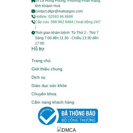
05 Lê Hồng Phong, Phường Phan Rang,
tỉnh Khánh Hoà
contact.dkpr@matsaigon.com
Hotline: 02593 96 8686
Cấp cứu: 088 992 8484 ( hoạt động 24/7
)
Thời gian khám bệnh: Từ Thứ 2 - Thứ 7
Sáng 7:00 đến 11:30 - Chiều 13:30 đến
17:00
Hỗ trợ
Trang chủ
Giới thiệu chung
Dịch vụ
Giáo dục sức khỏe
Chuyên khoa
Cẩm nang khách hàng