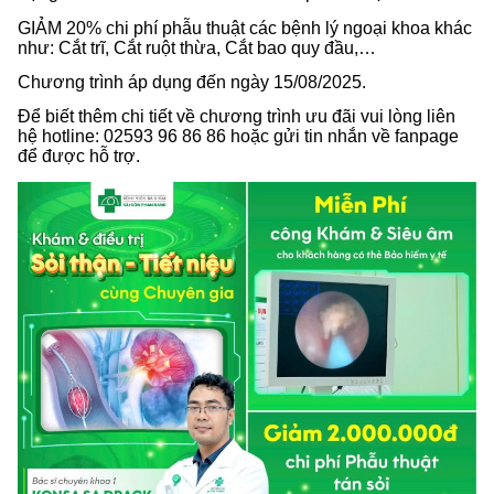
GIẢM 20% chi phí phẫu thuật các bệnh lý ngoại khoa khác
như: Cắt trĩ, Cắt ruột thừa, Cắt bao quy đầu,…
Chương trình áp dụng đến ngày 15/08/2025.
Để biết thêm chi tiết về chương trình ưu đãi vui lòng liên
hệ hotline: 02593 96 86 86 hoặc gửi tin nhắn về fanpage
để được hỗ trợ.