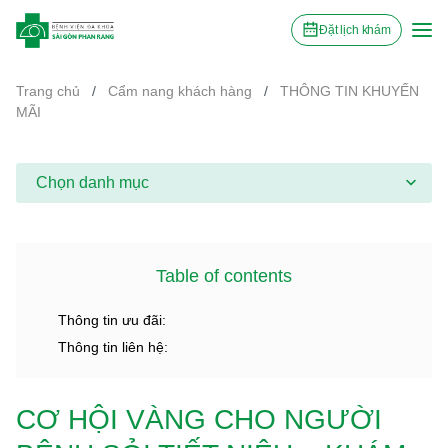
Đặt lịch khám
Trang chủ
/
Cẩm nang khách hàng
/
THÔNG TIN KHUYẾN
MÃI
Chọn danh mục
Table of contents
Thông tin ưu đãi:
Thông tin liên hệ:
CƠ HỘI VÀNG CHO NGƯỜI