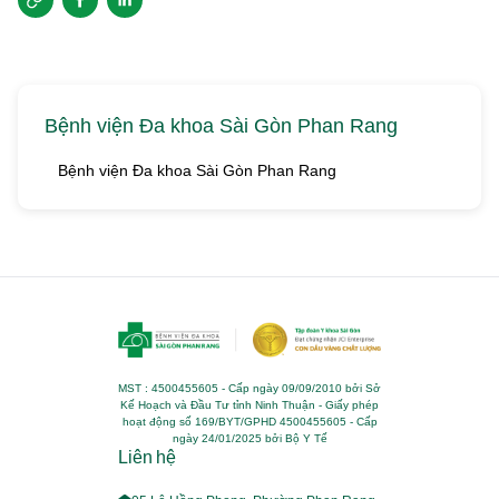
Bệnh viện Đa khoa Sài Gòn Phan Rang
Bệnh viện Đa khoa Sài Gòn Phan Rang
MST : 4500455605 - Cấp ngày 09/09/2010 bởi Sở
Kế Hoạch và Đầu Tư tỉnh Ninh Thuận - Giấy phép
hoạt động số 169/BYT/GPHD 4500455605 - Cấp
ngày 24/01/2025 bởi Bộ Y Tế
Liên hệ