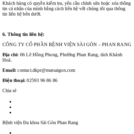
Khách hàng có quyền kiểm tra, yêu cầu chỉnh sửa hoặc xóa thông
tin cá nhân của mình bằng cách liên hệ với chúng tôi qua thông
tin liên hệ bên dưới.
6. Thông tin liên hệ:
CÔNG TY CỔ PHẦN BỆNH VIỆN SÀI GÒN – PHAN RANG
Địa chỉ:
06 Lê Hồng Phong, Phường Phan Rang, tỉnh Khánh
Hoà.
Email:
contact.dkpr@matsaigon.com
Điện thoại:
02593 96 86 86
Chia sẻ
Bệnh viện Đa khoa Sài Gòn Phan Rang