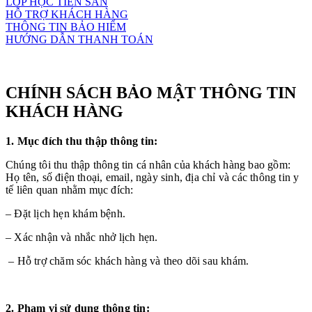
LỚP HỌC TIỀN SẢN
HỖ TRỢ KHÁCH HÀNG
THÔNG TIN BẢO HIỂM
HƯỚNG DẪN THANH TOÁN
Table of contents
CHÍNH SÁCH BẢO MẬT THÔNG TIN
KHÁCH HÀNG
1. Mục đích thu thập thông tin:
Chúng tôi thu thập thông tin cá nhân của khách hàng bao gồm:
Họ tên, số điện thoại, email, ngày sinh, địa chỉ và các thông tin y
tế liên quan nhằm mục đích:
– Đặt lịch hẹn khám bệnh.
– Xác nhận và nhắc nhở lịch hẹn.
–
Hỗ trợ chăm sóc khách hàng và theo dõi sau khám.
2. Phạm vi sử dụng thông tin: