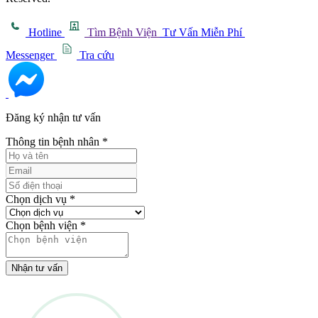
Hotline
Tìm Bệnh Viện
Tư Vấn Miễn Phí
Messenger
Tra cứu
Đăng ký nhận tư vấn
Thông tin bệnh nhân
*
Chọn dịch vụ
*
Chọn bệnh viện
*
Nhận tư vấn