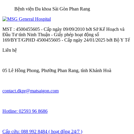
Bệnh viện Đa khoa Sài Gòn Phan Rang
MST : 4500455605 - Cấp ngày 09/09/2010 bởi Sở Kế Hoạch và
Đầu Tư tỉnh Ninh Thuận - Giấy phép hoạt động số
169/BYT/GPHD 4500455605 - Cấp ngày 24/01/2025 bởi Bộ Y Tế
Liên hệ
05 Lê Hồng Phong, Phường Phan Rang, tỉnh Khánh Hoà
contact.dkpr@matsaigon.com
Hotline: 02593 96 8686
Cấp cứu: 088 992 8484 ( hoạt động 24/7 )