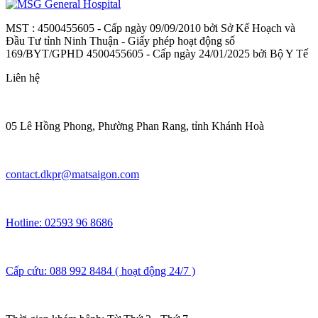
MST : 4500455605 - Cấp ngày 09/09/2010 bởi Sở Kế Hoạch và
Đầu Tư tỉnh Ninh Thuận - Giấy phép hoạt động số
169/BYT/GPHD 4500455605 - Cấp ngày 24/01/2025 bởi Bộ Y Tế
Liên hệ
05 Lê Hồng Phong, Phường Phan Rang, tỉnh Khánh Hoà
contact.dkpr@matsaigon.com
Hotline: 02593 96 8686
Cấp cứu: 088 992 8484 ( hoạt động 24/7 )