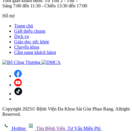
Thời gian khám bệnh: Từ Thứ 2 - Thứ 7
Sáng 7:00 đến 11:30 - Chiều 13:30 đến 17:00
Hỗ trợ
Trang chủ
Giới thiệu chung
Dịch vụ
Giáo dục sức khỏe
Chuyên khoa
Cẩm nang khách hàng
Copyright 2025© Bệnh Viện Đa Khoa Sài Gòn Phan Rang. Allright
Reserved.
Hotline
Tìm Bệnh Viện
Tư Vấn Miễn Phí