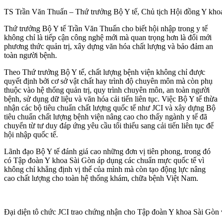
TS Trần Văn Thuấn – Thứ trưởng Bộ Y tế, Chủ tịch Hội đồng Y khoa 
Thứ trưởng Bộ Y tế Trần Văn Thuấn cho biết hội nhập trong y tế
không chỉ là tiếp cận công nghệ mới mà quan trọng hơn là đổi mới
phương thức quản trị, xây dựng văn hóa chất lượng và bảo đảm an
toàn người bệnh.
Theo Thứ trưởng Bộ Y tế, chất lượng bệnh viện không chỉ được
quyết định bởi cơ sở vật chất hay trình độ chuyên môn mà còn phụ
thuộc vào hệ thống quản trị, quy trình chuyên môn, an toàn người
bệnh, sử dụng dữ liệu và văn hóa cải tiến liên tục. Việc Bộ Y tế thừa
nhận các bộ tiêu chuẩn chất lượng quốc tế như JCI và xây dựng Bộ
tiêu chuẩn chất lượng bệnh viện nâng cao cho thấy ngành y tế đã
chuyển từ tư duy đáp ứng yêu cầu tối thiểu sang cải tiến liên tục để
hội nhập quốc tế.
Lãnh đạo Bộ Y tế đánh giá cao những đơn vị tiên phong, trong đó
có Tập đoàn Y khoa Sài Gòn áp dụng các chuẩn mực quốc tế vì
không chỉ khẳng định vị thế của mình mà còn tạo động lực nâng
cao chất lượng cho toàn hệ thống khám, chữa bệnh Việt Nam.
Đại diện tô chức JCI trao chứng nhận cho Tập đoàn Y khoa Sài Gòn v