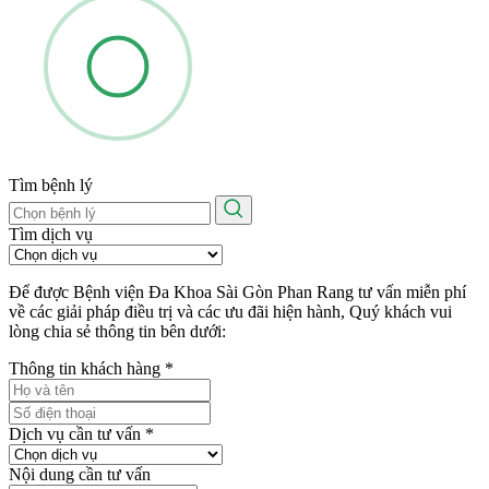
Tìm bệnh lý
Tìm dịch vụ
Để được Bệnh viện Đa Khoa Sài Gòn Phan Rang tư vấn miễn phí
về các giải pháp điều trị và các ưu đãi hiện hành, Quý khách vui
lòng chia sẻ thông tin bên dưới:
Thông tin khách hàng
*
Dịch vụ cần tư vấn
*
Nội dung cần tư vấn