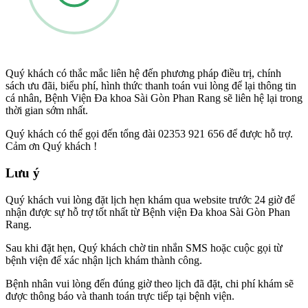
Quý khách có thắc mắc liên hệ đến phương pháp điều trị, chính
sách ưu đãi, biểu phí, hình thức thanh toán vui lòng để lại thông tin
cá nhân, Bệnh Viện Đa khoa Sài Gòn Phan Rang sẽ liên hệ lại trong
thời gian sớm nhất.
Quý khách có thể gọi đến tổng đài 02353 921 656 để được hỗ trợ.
Cảm ơn Quý khách !
Lưu ý
Quý khách vui lòng đặt lịch hẹn khám qua website trước 24 giờ để
nhận được sự hỗ trợ tốt nhất từ Bệnh viện Đa khoa Sài Gòn Phan
Rang.
Sau khi đặt hẹn, Quý khách chờ tin nhắn SMS hoặc cuộc gọi từ
bệnh viện để xác nhận lịch khám thành công.
Bệnh nhân vui lòng đến đúng giờ theo lịch đã đặt, chi phí khám sẽ
được thông báo và thanh toán trực tiếp tại bệnh viện.