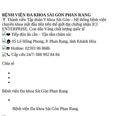
BỆNH VIỆN ĐA KHOA SÀI GÒN PHAN RANG
🏅 Thành viên Tập đoàn Y khoa Sài Gòn – Hệ thống bệnh viện
chuyên khoa mắt đầu tiên trên thế giới đạt chứng nhận JCI
ENTERPRISE, Con dấu Vàng chất lượng quốc tế
Tiếp đón ân cần – Tận tâm chăm sóc
05 Lê Hồng Phong, P. Phan Rang, tỉnh Khánh Hòa
Hotline: 02593 96 8686
Cấp cứu 24/7: 088 992 84 84
Chia sẻ
Bệnh viện Đa khoa Sài Gòn Phan Rang
Bệnh viện Đa khoa Sài Gòn Phan Rang