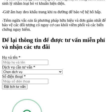
sinh lý nhằm loại bỏ vi khuẩn hiện diện.
-Giữ ấm hay đeo khẩu trang khi ra đường để bảo vệ hệ hô hấp.
-Tiêm ngừa vắc-xin là phương pháp hữu hiệu và đơn giản nhất để
bảo vệ các đối tượng có nguy cơ cao khỏi viêm phổi và các biến
chứng nguy hiểm.
Để lại thông tin để được tư vấn miễn phí
và nhận các ưu đãi
Họ và tên
*
Dịch vụ cần tư vấn
*
Số điện thoại
*
Đặt lịch tư vấn