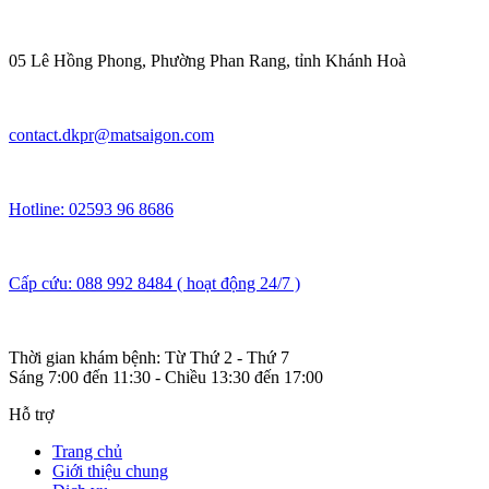
05 Lê Hồng Phong, Phường Phan Rang, tỉnh Khánh Hoà
contact.dkpr@matsaigon.com
Hotline: 02593 96 8686
Cấp cứu: 088 992 8484 ( hoạt động 24/7 )
Thời gian khám bệnh: Từ Thứ 2 - Thứ 7
Sáng 7:00 đến 11:30 - Chiều 13:30 đến 17:00
Hỗ trợ
Trang chủ
Giới thiệu chung