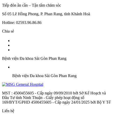
Tiếp đón ân cần – Tận tâm chăm sóc
Số 05 Lê Hồng Phong, P. Phan Rang, tỉnh Khánh Hoà
Hotline: 02593.96.86.86
Chia sẻ
Bệnh viện Đa khoa Sài Gòn Phan Rang
Bệnh viện Đa khoa Sài Gòn Phan Rang
MST : 4500455605 - Cấp ngày 09/09/2010 bởi Sở Kế Hoạch và
Đầu Tư tỉnh Ninh Thuận - Giấy phép hoạt động số
169/BYT/GPHD 4500455605 - Cấp ngày 24/01/2025 bởi Bộ Y Tế
Liên hệ