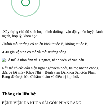
-Xây dựng chế độ sinh hoạt, dinh dưỡng , vận động, rèn luyện lành
mạnh, hợp lý, khoa học.
-Tránh môi trường có nhiều khói thuốc lá, không thuốc lá,…
-Giữ gìn vệ sinh cơ thể và môi trường sống.
Nếu trẻ có các dấu hiệu nghi ngờ viêm phổi, ba mẹ nhanh chóng
đưa bé tới ngay Khoa Nhi – Bệnh viện Đa khoa Sài Gòn Phan
Rang để được bác sĩ thăm khám và điều trị kịp thời.
Thông tin liên hệ:
BỆNH VIỆN ĐA KHOA SÀI GÒN PHAN RANG