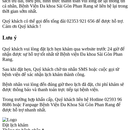
sách ưu đãi, biểu phí, hình thức thanh toán vui lòng để lại thông tin
cá nhân, Bệnh Viện Đa khoa Sài Gòn Phan Rang sẽ liên hệ lại trong
thời gian sớm nhất.
Quý khách có thể gọi đến tổng đài 02353 921 656 để được hỗ trợ.
Cảm ơn Quý khách !
Lưu ý
Quý khách vui lòng đặt lịch hẹn khám qua website trước 24 giờ để
nhận được sự hỗ trợ tốt nhất từ Bệnh viện Đa khoa Sài Gòn Phan
Rang.
Sau khi đặt hẹn, Quý khách chờ tin nhắn SMS hoặc cuộc gọi từ
bệnh viện để xác nhận lịch khám thành công.
Bệnh nhân vui lòng đến đúng giờ theo lịch đã đặt, chi phí khám sẽ
được thông báo và thanh toán trực tiếp tại bệnh viện.
Trong trường hợp khẩn cấp, Quý khách liên hệ Hotline 02593 96
8686 hoặc Fanpage Bệnh Viện Đa Khoa Sài Gòn Phan Rang để
được hỗ trợ nhanh nhất.
Đặt lịch khám