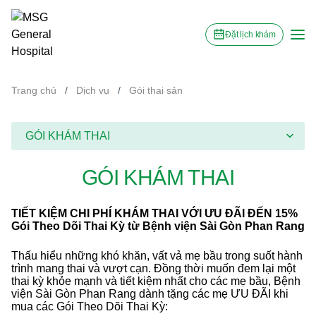
Đặt lịch khám
Trang chủ
/
Dịch vụ
/
Gói thai sản
GÓI KHÁM THAI
GÓI KHÁM THAI
TIẾT KIỆM CHI PHÍ KHÁM THAI VỚI ƯU ĐÃI ĐẾN 15%
Gói Theo Dõi Thai Kỳ từ Bệnh viện Sài Gòn Phan Rang
Thấu hiểu những khó khăn, vất vả mẹ bầu trong suốt hành
trình mang thai và vượt cạn. Đồng thời muốn đem lại một
thai kỳ khỏe mạnh và tiết kiệm nhất cho các mẹ bầu, Bệnh
viện Sài Gòn Phan Rang dành tặng các mẹ ƯU ĐÃI khi
mua các Gói Theo Dõi Thai Kỳ: