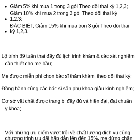
Giảm 5% khi mua 1 trong 3 gói Theo dõi thai kỳ 1,2,3;
Giảm 10% khi mua 2 trong 3 gói Theo dõi thai kỳ
1,2,3;
ĐẶC BIỆT, Giảm 15% khi mua trọn 3 gói Theo dõi thai
kỳ 1,2,3.
 Lộ trình 39 tuần thai đầy đủ lịch trình khám & các xét nghiệm
cần thiết cho mẹ bầu;
 Mẹ được miễn phí chọn bác sĩ thăm khám, theo dõi thai kỳ;
 Đồng hành cùng các bác sĩ sản phụ khoa giàu kinh nghiệm;
 Cơ sở vật chất được trang bị đầy đủ và hiện đại, đạt chuẩn
y khoa;
Với những ưu điểm vượt trội về chất lượng dịch vụ cùng
chương trình ưu đãi hấp dẫn lên đến 15%, mẹ đừng chần