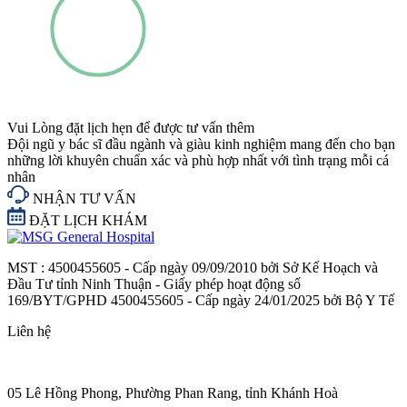
Vui Lòng đặt lịch hẹn để được tư vấn thêm
Đội ngũ y bác sĩ đầu ngành và giàu kinh nghiệm mang đến cho bạn
những lời khuyên chuẩn xác và phù hợp nhất với tình trạng mỗi cá
nhân
NHẬN TƯ VẤN
ĐẶT LỊCH KHÁM
MST : 4500455605 - Cấp ngày 09/09/2010 bởi Sở Kế Hoạch và
Đầu Tư tỉnh Ninh Thuận - Giấy phép hoạt động số
169/BYT/GPHD 4500455605 - Cấp ngày 24/01/2025 bởi Bộ Y Tế
Liên hệ
05 Lê Hồng Phong, Phường Phan Rang, tỉnh Khánh Hoà