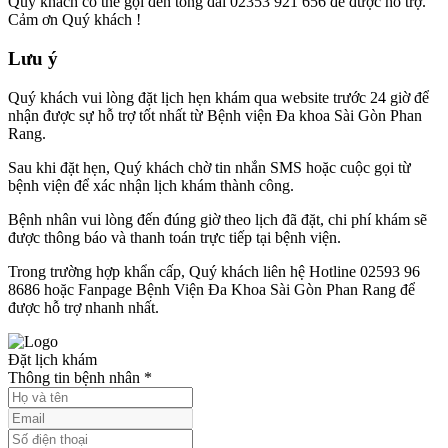
Quý khách có thể gọi đến tổng đài 02353 921 656 để được hỗ trợ.
Cảm ơn Quý khách !
Lưu ý
Quý khách vui lòng đặt lịch hẹn khám qua website trước 24 giờ để
nhận được sự hỗ trợ tốt nhất từ Bệnh viện Đa khoa Sài Gòn Phan
Rang.
Sau khi đặt hẹn, Quý khách chờ tin nhắn SMS hoặc cuộc gọi từ
bệnh viện để xác nhận lịch khám thành công.
Bệnh nhân vui lòng đến đúng giờ theo lịch đã đặt, chi phí khám sẽ
được thông báo và thanh toán trực tiếp tại bệnh viện.
Trong trường hợp khẩn cấp, Quý khách liên hệ Hotline 02593 96
8686 hoặc Fanpage Bệnh Viện Đa Khoa Sài Gòn Phan Rang để
được hỗ trợ nhanh nhất.
Đặt lịch khám
Thông tin bệnh nhân
*