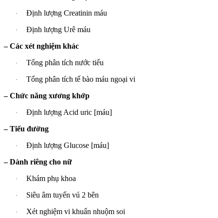
Định lượng Creatinin máu
·
Định lượng Urê máu
·
– Các xét nghiệm khác
Tổng phân tích nước tiểu
·
Tổng phân tích tế bào máu ngoại vi
·
– Chức năng xương khớp
Định lượng Acid uric [máu]
·
– Tiểu đường
Định lượng Glucose [máu]
·
– Dành riêng cho nữ
Khám phụ khoa
·
Siêu âm tuyến vú 2 bên
·
Xét nghiệm vi khuẩn nhuộm soi
·