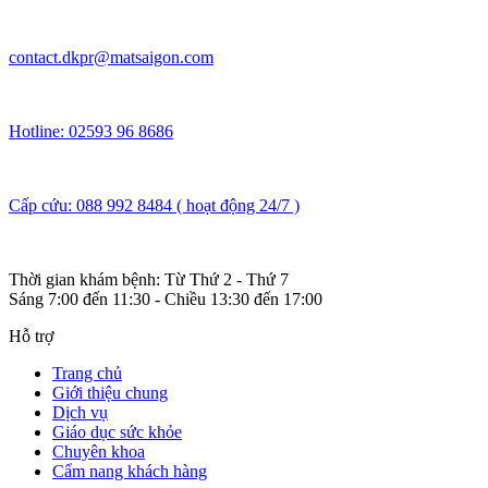
contact.dkpr@matsaigon.com
Hotline: 02593 96 8686
Cấp cứu: 088 992 8484 ( hoạt động 24/7 )
Thời gian khám bệnh: Từ Thứ 2 - Thứ 7
Sáng 7:00 đến 11:30 - Chiều 13:30 đến 17:00
Hỗ trợ
Trang chủ
Giới thiệu chung
Dịch vụ
Giáo dục sức khỏe
Chuyên khoa
Cẩm nang khách hàng