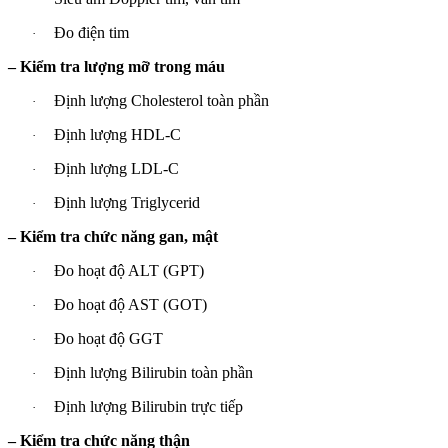
Đo điện tim
·
– Kiểm tra lượng mỡ trong máu
Định lượng Cholesterol toàn phần
·
Định lượng HDL-C
·
Định lượng LDL-C
·
Định lượng Triglycerid
·
– Kiểm tra chức năng gan, mật
Đo hoạt độ ALT (GPT)
·
Đo hoạt độ AST (GOT)
·
Đo hoạt độ GGT
·
Định lượng Bilirubin toàn phần
·
Định lượng Bilirubin trực tiếp
·
– Kiểm tra chức năng thận