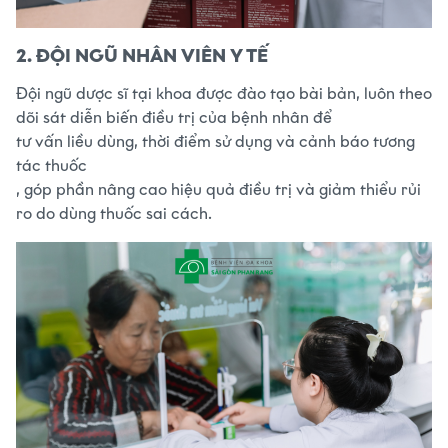
2. ĐỘI NGŨ NHÂN VIÊN Y TẾ
Đội ngũ
dược sĩ
tại khoa được đào tạo bài bản, luôn theo
dõi sát diễn biến điều trị của bệnh nhân để
tư vấn liều dùng, thời điểm sử dụng và cảnh báo tương
tác thuốc
, góp phần nâng cao hiệu quả điều trị và giảm thiểu rủi
ro do dùng thuốc sai cách.