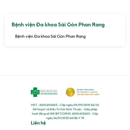
Bệnh viện Đa khoa Sài Gòn Phan Rang
Bệnh viện Đa khoa Sài Gòn Phan Rang
MST : 4500455605 - Cấp ngày 09/09/2010 bởi Sở
Kế Hoạch và Đầu Tư tỉnh Ninh Thuận - Giấy phép
hoạt động số 169/BYT/GPHD 4500455605 - Cấp
ngày 24/01/2025 bởi Bộ Y Tế
Liên hệ