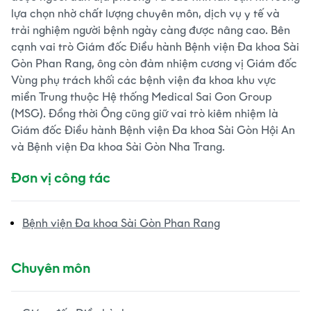
lựa chọn nhờ chất lượng chuyên môn, dịch vụ y tế và
trải nghiệm người bệnh ngày càng được nâng cao. Bên
cạnh vai trò Giám đốc Điều hành Bệnh viện Đa khoa Sài
Gòn Phan Rang, ông còn đảm nhiệm cương vị Giám đốc
Vùng phụ trách khối các bệnh viện đa khoa khu vực
miền Trung thuộc Hệ thống Medical Sai Gon Group
(MSG). Đồng thời Ông cũng giữ vai trò kiêm nhiệm là
Giám đốc Điều hành Bệnh viện Đa khoa Sài Gòn Hội An
và Bệnh viện Đa khoa Sài Gòn Nha Trang.
Đơn vị công tác
Bệnh viện Đa khoa Sài Gòn Phan Rang
Chuyên môn