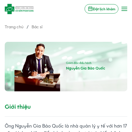
Đặt lịch khám
Trang chủ
/
Bác sĩ
Giám đốc điều hành
Nguyễn Gia Bảo Quốc
Giới thiệu
Ông Nguyễn Gia Bảo Quốc là nhà quản lý y tế với hơn 17