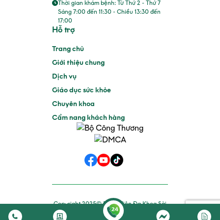
Thời gian khám bệnh: Từ Thứ 2 - Thứ 7
Sáng 7:00 đến 11:30 - Chiều 13:30 đến
17:00
Hỗ trợ
Trang chủ
Giới thiệu chung
Dịch vụ
Giáo dục sức khỏe
Chuyên khoa
Cẩm nang khách hàng
Copyright 2025© Bệnh Viện Đa Khoa Sài
Gòn Phan Rang. Allright Reserved.