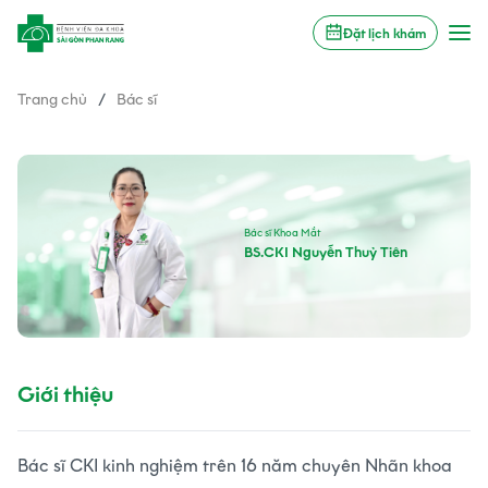
Đặt lịch khám
Trang chủ
/
Bác sĩ
Bác sĩ Khoa Mắt
BS.CKI Nguyễn Thuỷ Tiên
Giới thiệu
Bác sĩ CKI kinh nghiệm trên 16 năm chuyên Nhãn khoa