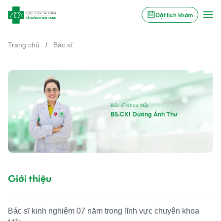
Đặt lịch khám
Trang chủ
/
Bác sĩ
Bác sĩ Khoa Mắt
BS.CKI Dương Ánh Thư
Giới thiệu
Bác sĩ kinh nghiệm 07 năm trong lĩnh vực chuyên khoa